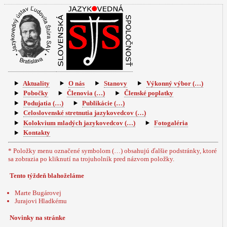
Aktuality
O nás
Stanovy
Výkonný výbor (…)
Pobočky
Členovia (…)
Členské poplatky
Podujatia (…)
Publikácie (…)
Celoslovenské stretnutia jazykovedcov (…)
Kolokvium mladých jazykovedcov (…)
Fotogaléria
Kontakty
* Položky menu označené symbolom (…) obsahujú ďalšie podstránky, ktoré
sa zobrazia po kliknutí na trojuholník pred názvom položky.
Tento týždeň blahoželáme
Marte Bugárovej
Jurajovi Hladkému
Novinky na stránke