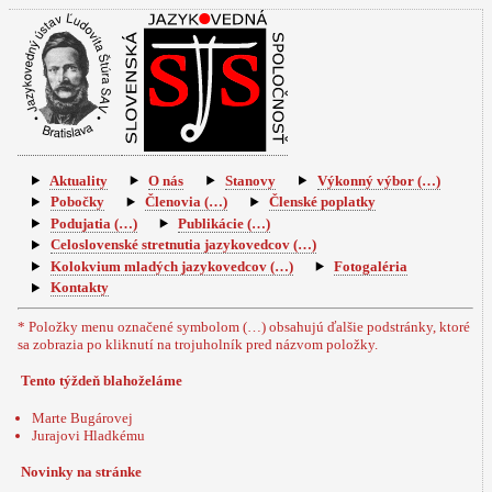
Aktuality
O nás
Stanovy
Výkonný výbor (…)
Pobočky
Členovia (…)
Členské poplatky
Podujatia (…)
Publikácie (…)
Celoslovenské stretnutia jazykovedcov (…)
Kolokvium mladých jazykovedcov (…)
Fotogaléria
Kontakty
* Položky menu označené symbolom (…) obsahujú ďalšie podstránky, ktoré
sa zobrazia po kliknutí na trojuholník pred názvom položky.
Tento týždeň blahoželáme
Marte Bugárovej
Jurajovi Hladkému
Novinky na stránke