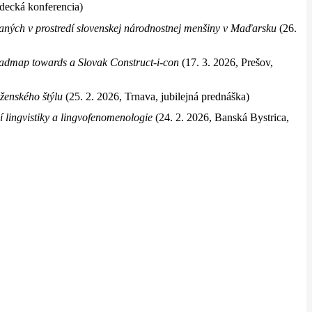
edecká konferencia)
vaných v prostredí slovenskej národnostnej menšiny v Maďarsku
(26.
oadmap towards a Slovak Construct-i-con
(17. 3. 2026, Prešov,
ženského štýlu
(25. 2. 2026, Trnava, jubilejná prednáška)
í lingvistiky a lingvofenomenologie
(24. 2. 2026, Banská Bystrica,