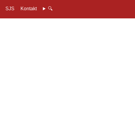
SJS
Kontakt
🔍