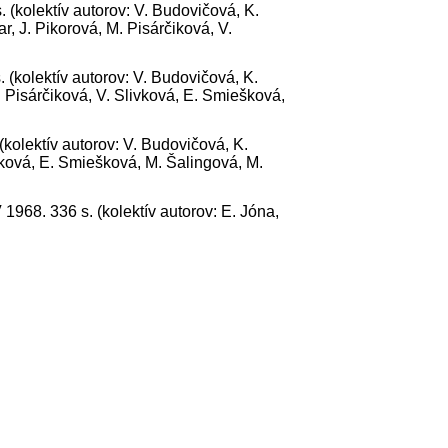
. (kolektív autorov: V. Budovičová, K.
, J. Pikorová, M. Pisárčiková, V.
 (kolektív autorov: V. Budovičová, K.
 Pisárčiková, V. Slivková, E. Smiešková,
(kolektív autorov: V. Budovičová, K.
ivková, E. Smiešková, M. Šalingová, M.
 1968. 336 s. (kolektív autorov: E. Jóna,