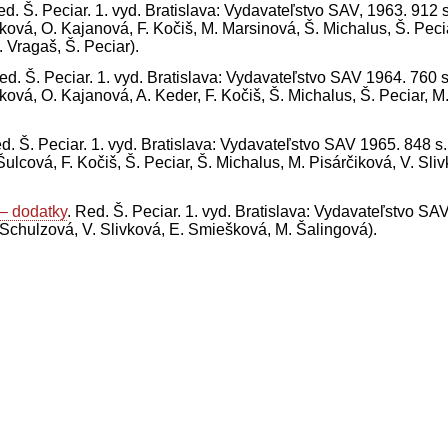
ed. Š. Peciar. 1. vyd. Bratislava: Vydavateľstvo SAV, 1963. 912 s
á, O. Kajanová, F. Kočiš, M. Marsinová, Š. Michalus, Š. Peciar
 Vragaš, Š. Peciar).
d. Š. Peciar. 1. vyd. Bratislava: Vydavateľstvo SAV 1964. 760 s.
á, O. Kajanová, A. Keder, F. Kočiš, Š. Michalus, Š. Peciar, M.
d. Š. Peciar. 1. vyd. Bratislava: Vydavateľstvo SAV 1965. 848 s.
ulcová, F. Kočiš, Š. Peciar, Š. Michalus, M. Pisárčiková, V. Sl
 – dodatky
. Red. Š. Peciar. 1. vyd. Bratislava: Vydavateľstvo SAV
. Schulzová, V. Slivková, E. Smiešková, M. Šalingová).