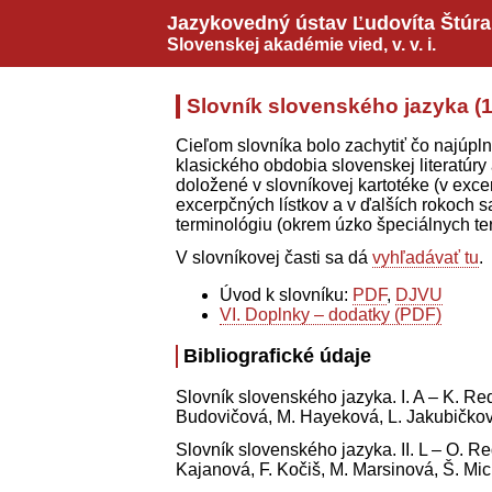
Jazykovedný ústav Ľudovíta Štúra
Slovenskej akadémie vied,
v. v. i.
Slovník slovenského jazyka (1
Cieľom slovníka bolo zachytiť čo najúplne
klasického obdobia slovenskej literatúry
doložené v slovníkovej kartotéke (v exce
excerpčných lístkov a v ďalších rokoch 
terminológiu (okrem úzko špeciálnych te
V slovníkovej časti sa dá
vyhľadávať tu
.
Úvod k slovníku:
PDF
,
DJVU
VI. Doplnky – dodatky (PDF)
Bibliografické údaje
Slovník slovenského jazyka. I. A – K. Red
Budovičová, M. Hayeková, L. Jakubičkov
Slovník slovenského jazyka. II. L – O. Re
Kajanová, F. Kočiš, M. Marsinová, Š. Mi