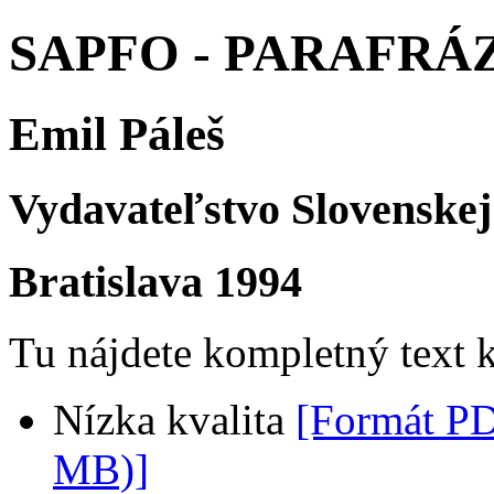
SAPFO - PARAFRÁ
Emil Páleš
Vydavateľstvo Slovenskej
Bratislava 1994
Tu nájdete kompletný text 
Nízka kvalita
[Formát P
MB)]