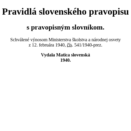
Pravidlá slovenského pravopisu
s pravopisným slovníkom.
Schválené výnosom Ministerstva školstva a národnej osvety
z 12. februára 1940,
čís.
541/1940-prez.
Vydala Matica slovenská
1940.